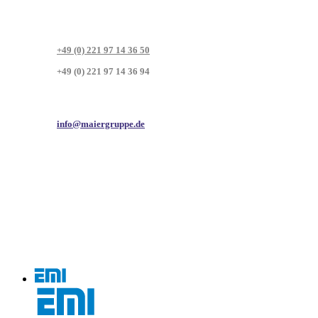
+49 (0) 221 97 14 36 50
+49 (0) 221 97 14 36 94
info@maiergruppe.de