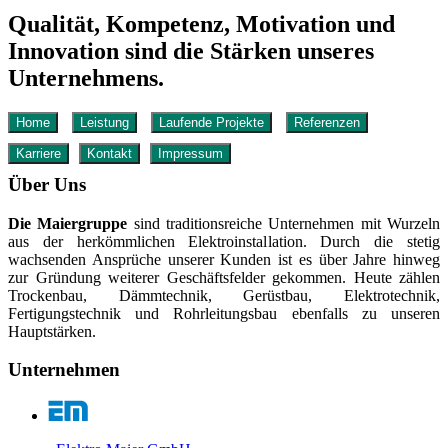
Qualität, Kompetenz, Motivation und
Innovation sind die Stärken unseres
Unternehmens.
Home
Leistung
Laufende Projekte
Referenzen
Karriere
Kontakt
Impressum
Über Uns
Die Maiergruppe
sind traditionsreiche Unternehmen mit Wurzeln
aus der herkömmlichen Elektroinstallation. Durch die stetig
wachsenden Ansprüche unserer Kunden ist es über Jahre hinweg
zur Gründung weiterer Geschäftsfelder gekommen. Heute zählen
Trockenbau, Dämmtechnik, Gerüstbau, Elektrotechnik,
Fertigungstechnik und Rohrleitungsbau ebenfalls zu unseren
Hauptstärken.
Unternehmen