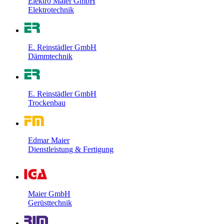
Elektro Maier GmbH
Elektrotechnik
E. Reinstädler GmbH
Dämmtechnik
E. Reinstädler GmbH
Trockenbau
Edmar Maier
Dienstleistung & Fertigung
Maier GmbH
Gerüsttechnik