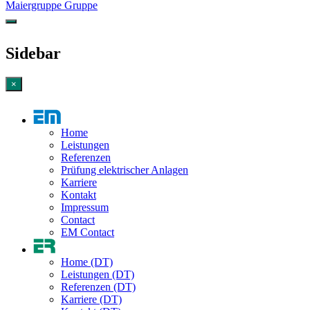
Maiergruppe Gruppe
Sidebar
×
Home
Leistungen
Referenzen
Prüfung elektrischer Anlagen
Karriere
Kontakt
Impressum
Contact
EM Contact
Home (DT)
Leistungen (DT)
Referenzen (DT)
Karriere (DT)