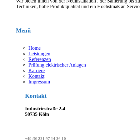
Wir bieten Ihnen von der Neuinstallation , der Sanierung bis 
Techniken, hohe Produktqualität und ein Höchstmaß an Service
Menü
Home
Leistungen
Referenzen
Prüfung elektrischer Anlagen
Karriere
Kontakt
Impressum
Kontakt
Industriestraße 2-4
50735 Köln
+49 (0) 221 97 14 36 10