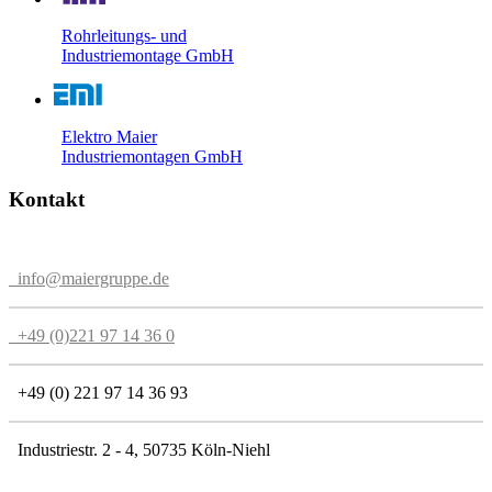
Rohrleitungs- und
Industriemontage GmbH
Elektro Maier
Industriemontagen GmbH
Kontakt
info@maiergruppe.de
+49 (0)221 97 14 36 0
+49 (0) 221 97 14 36 93
Industriestr. 2 - 4, 50735 Köln-Niehl