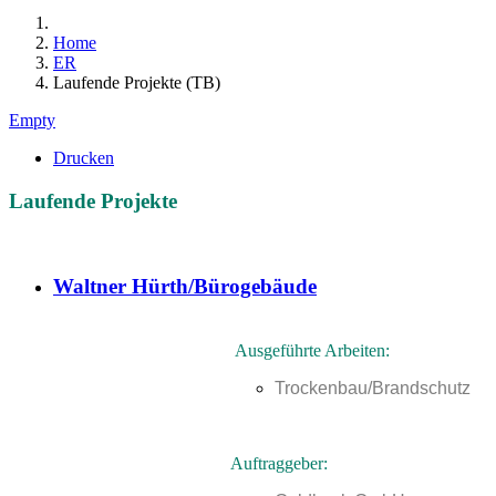
Home
ER
Laufende Projekte (TB)
Empty
Drucken
Laufende Projekte
Waltner Hürth/Bürogebäude
Ausgeführte Arbeiten:
Trockenbau/Brandschutz
Auftraggeber: