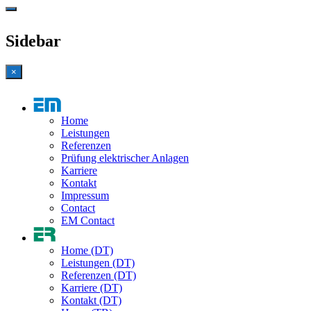
Sidebar
×
Home
Leistungen
Referenzen
Prüfung elektrischer Anlagen
Karriere
Kontakt
Impressum
Contact
EM Contact
Home (DT)
Leistungen (DT)
Referenzen (DT)
Karriere (DT)
Kontakt (DT)