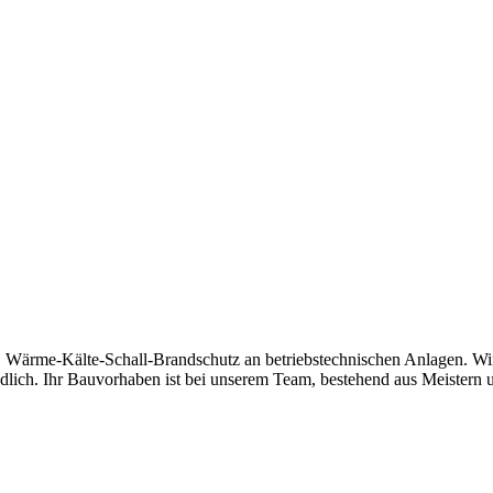
k, Wärme-Kälte-Schall-Brandschutz an betriebstechnischen Anlagen. Wi
tändlich. Ihr Bauvorhaben ist bei unserem Team, bestehend aus Meistern