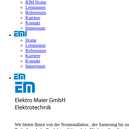
RIM Home
Leistungen
Referenzen
Karriere
Kontakt
Impressum
Home
Leistungen
Referenzen
Karriere
Kontakt
Impressum
Wir bieten Ihnen von der Neuinstallation , der Sanierung bis 