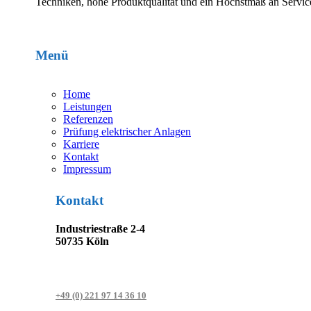
Techniken, hohe Produktqualität und ein Höchstmaß an Service
Menü
Home
Leistungen
Referenzen
Prüfung elektrischer Anlagen
Karriere
Kontakt
Impressum
Kontakt
Industriestraße 2-4
50735 Köln
+49 (0) 221 97 14 36 10