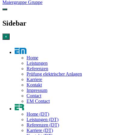
Maiergruppe Gruppe
Sidebar
×
Home
Leistungen
Referenzen
Prüfung elektrischer Anlagen
Karriere
Kontakt
Impressum
Contact
EM Contact
Home (DT)
Leistungen (DT)
Referenzen (DT)
Karriere (DT)