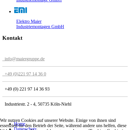
Elektro Maier
Industriemontagen GmbH
Kontakt
info@maiergruppe.de
+49 (0)221 97 14 36 0
+49 (0) 221 97 14 36 93
Industriestr. 2 - 4, 50735 Köln-Niehl
Wir nutzen Cookies auf unserer Website. Einige von ihnen sind
Home
essenziell für den Betrieb der Seite, während andere uns helfen, diese
Datenschutz