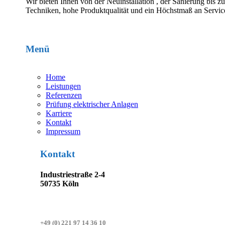
Wir bieten Ihnen von der Neuinstallation , der Sanierung bis 
Techniken, hohe Produktqualität und ein Höchstmaß an Service
Menü
Home
Leistungen
Referenzen
Prüfung elektrischer Anlagen
Karriere
Kontakt
Impressum
Kontakt
Industriestraße 2-4
50735 Köln
+49 (0) 221 97 14 36 10