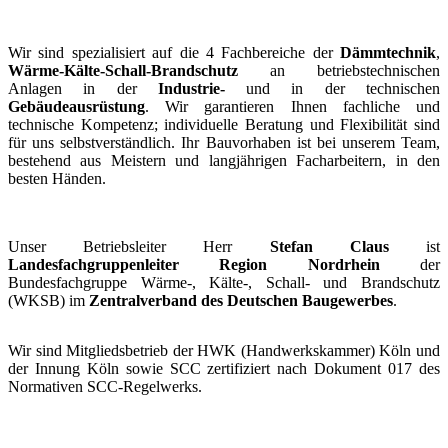
Wir sind spezialisiert auf die 4 Fachbereiche der
Dämmtechnik
,
Wärme-Kälte-Schall-Brandschutz
an betriebstechnischen
Anlagen in der
Industrie-
und in der technischen
Gebäudeausrüstung
. Wir garantieren Ihnen fachliche und
technische Kompetenz; individuelle Beratung und Flexibilität sind
für uns selbstverständlich. Ihr Bauvorhaben ist bei unserem Team,
bestehend aus Meistern und langjährigen Facharbeitern, in den
besten Händen.
Unser Betriebsleiter Herr
Stefan Claus
ist
Landesfachgruppenleiter Region Nordrhein
der
Bundesfachgruppe Wärme-, Kälte-, Schall- und Brandschutz
(WKSB) im
Zentralverband des Deutschen Baugewerbes
.
Wir sind Mitgliedsbetrieb der HWK (Handwerkskammer) Köln und
der Innung Köln sowie SCC zertifiziert nach Dokument 017 des
Normativen SCC-Regelwerks.