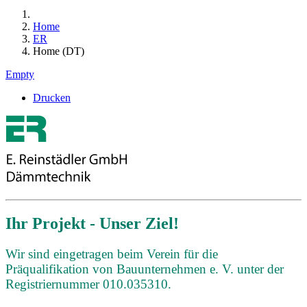
Home
ER
Home (DT)
Empty
Drucken
Ihr Projekt - Unser Ziel!
Wir sind eingetragen beim Verein für die
Präqualifikation von Bauunternehmen e. V. unter der
Registriernummer 010.035310.