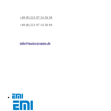
+49 (0) 221 97 14 36 50
+49 (0) 221 97 14 36 94
info@maiergruppe.de