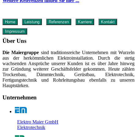
Weitere Referenzen finden Sie hier ...
Home
Leistung
Referenzen
Karriere
Kontakt
Impressum
Über Uns
Die Maiergruppe
sind traditionsreiche Unternehmen mit Wurzeln
aus der herkömmlichen Elektroinstallation. Durch die stetig
wachsenden Ansprüche unserer Kunden ist es über Jahre hinweg
zur Gründung weiterer Geschäftsfelder gekommen. Heute zählen
Trockenbau, Dämmtechnik, Gerüstbau, Elektrotechnik,
Fertigungstechnik und Rohrleitungsbau ebenfalls zu unseren
Hauptstärken.
Unternehmen
Elektro Maier GmbH
Elektrotechnik