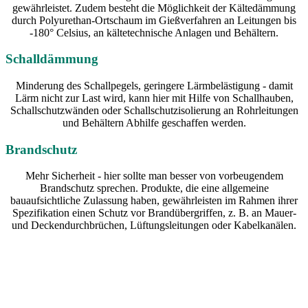
gewährleistet. Zudem besteht die Möglichkeit der Kältedämmung
durch Polyurethan-Ortschaum im Gießverfahren an Leitungen bis
-180° Celsius, an kältetechnische Anlagen und Behältern.
Schalldämmung
Minderung des Schallpegels, geringere Lärmbelästigung - damit
Lärm nicht zur Last wird, kann hier mit Hilfe von Schallhauben,
Schallschutzwänden oder Schallschutzisolierung an Rohrleitungen
und Behältern Abhilfe geschaffen werden.
Brandschutz
Mehr Sicherheit - hier sollte man besser von vorbeugendem
Brandschutz sprechen. Produkte, die eine allgemeine
bauaufsichtliche Zulassung haben, gewährleisten im Rahmen ihrer
Spezifikation einen Schutz vor Brandübergriffen, z. B. an Mauer-
und Deckendurchbrüchen, Lüftungsleitungen oder Kabelkanälen.